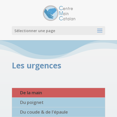
Sélectionner une page
Les urgences
De la main
Du poignet
Du coude & de l'épaule