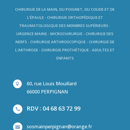
CHIRURGIE DE LA MAIN, DU POIGNET, DU COUDE ET DE
L'ÉPAULE - CHIRURGIE ORTHOPÉDIQUE ET
TRAUMATOLOGIQUE DES MEMBRES SUPÉRIEURS -
URGENCE MAINS - MICROCHIRURGIE - CHIRURGIE DES
NERFS - CHIRURGIE ARTHROSCOPIQUE - CHIRURGIE DE
L'ARTHROSE - CHIRURGIE PROTHÉTIQUE - ADULTES ET
ENFANTS
60, rue Louis Mouillard

66000 PERPIGNAN
RDV : 04 68 63 72 99

sosmainperpignan@orange.fr
